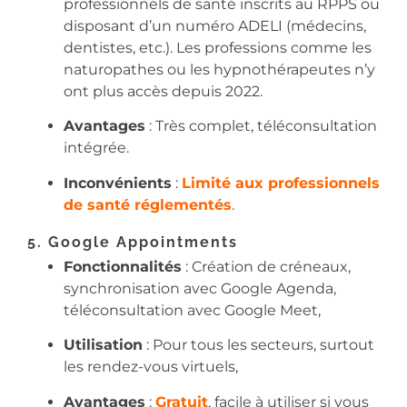
professionnels de santé inscrits au RPPS ou
disposant d’un numéro ADELI (médecins,
dentistes, etc.). Les professions comme les
naturopathes ou les hypnothérapeutes n’y
ont plus accès depuis 2022.
Avantages
: Très complet, téléconsultation
intégrée.
Inconvénients
:
Limité aux professionnels
de santé réglementés
.
5. Google Appointments
Fonctionnalités
: Création de créneaux,
synchronisation avec Google Agenda,
téléconsultation avec Google Meet,
Utilisation
: Pour tous les secteurs, surtout
les rendez-vous virtuels,
Avantages
:
Gratuit
, facile à utiliser si vous