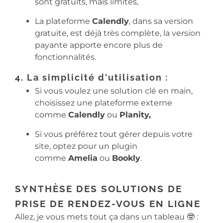
sont gratuits, mais limités,
La plateforme
Calendly
, dans sa version
gratuite, est déjà très complète, la version
payante apporte encore plus de
fonctionnalités.
4. La simplicité d'utilisation :
Si vous voulez une solution clé en main,
choisissez une plateforme externe
comme
Calendly
ou
Planity,
Si vous préférez tout gérer depuis votre
site, optez pour un plugin
comme
Amelia
ou
Bookly
.
SYNTHÈSE DES SOLUTIONS DE
PRISE DE RENDEZ-VOUS EN LIGNE
Allez, je vous mets tout ça dans un tableau 🤓 :