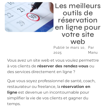
Les meilleurs
outils de
réservation
en ligne pour
votre site
web
Publié le
mars 10,
Par
2025
Manu
Vous avez un site web et vous voulez permettre
à vos clients de
réserver des rendez-vous
ou
des services directement en ligne ?
Que vous soyez professionnel de santé, coach,
restaurateur ou freelance, la
réservation en
ligne
est devenue un incontournable pour
simplifier la vie de vos clients et gagner du
temps.