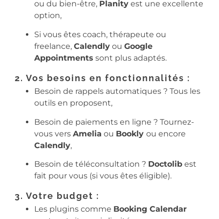
ou du bien-être,
Planity
est une excellente
option,
Si vous êtes coach, thérapeute ou
freelance,
Calendly
ou
Google
Appointments
sont plus adaptés.
2. Vos besoins en fonctionnalités :
Besoin de rappels automatiques ? Tous les
outils en proposent,
Besoin de paiements en ligne ? Tournez-
vous vers
Amelia
ou
Bookly
ou encore
Calendly
,
Besoin de téléconsultation ?
Doctolib
est
fait pour vous (si vous êtes éligible).
3. Votre budget :
Les plugins comme
Booking Calendar