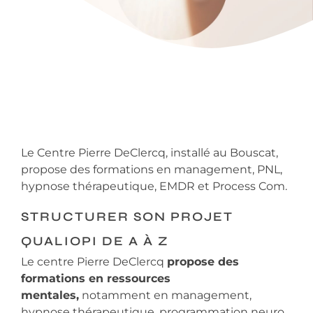
Le Centre Pierre DeClercq, installé au Bouscat,
propose des formations en management, PNL,
hypnose thérapeutique, EMDR et Process Com.
STRUCTURER SON PROJET
QUALIOPI DE A À Z
Le centre Pierre DeClercq
propose des
formations en ressources
mentales,
notamment en management,
hypnose thérapeutique, programmation neuro